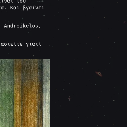
είναι του
τα. Και βγαίνει
. Andreikelos,
αστείτε γιατί